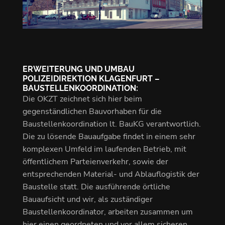
ERWEITERUNG UND UMBAU
POLIZEIDIREKTION KLAGENFURT –
BAUSTELLENKOORDINATION:
Die OKZT zeichnet sich hier beim
gegenständlichen Bauvorhaben für die
Baustellenkoordination lt. BauKG verantwortlich.
Die zu lösende Bauaufgabe findet in einem sehr
komplexen Umfeld im laufenden Betrieb, mit
öffentlichem Parteienverkehr, sowie der
entsprechenden Material- und Ablauflogistik der
Baustelle statt. Die ausführende örtliche
Bauaufsicht und wir, als zuständiger
Baustellenkoordinator, arbeiten zusammen um
hier einen geordneten und vor allem sicheren