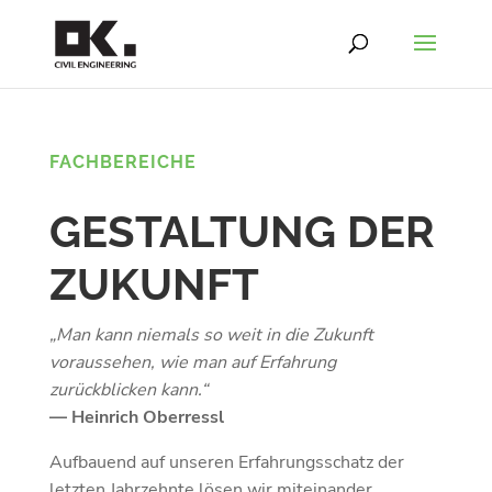
FACHBEREICHE
GESTALTUNG DER
ZUKUNFT
„Man kann niemals so weit in die Zukunft
voraussehen, wie man auf Erfahrung
zurückblicken kann.“
— Heinrich Oberressl
Aufbauend auf unseren Erfahrungsschatz der
letzten Jahrzehnte lösen wir miteinander