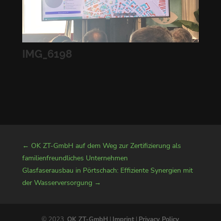
IMG_6198
←
OK ZT-GmbH auf dem Weg zur Zertifizierung als
familienfreundliches Unternehmen
Glasfaserausbau in Pörtschach: Effiziente Synergien mit
der Wasserversorgung
→
© 2023,
OK ZT-GmbH
|
Imprint
|
Privacy Policy