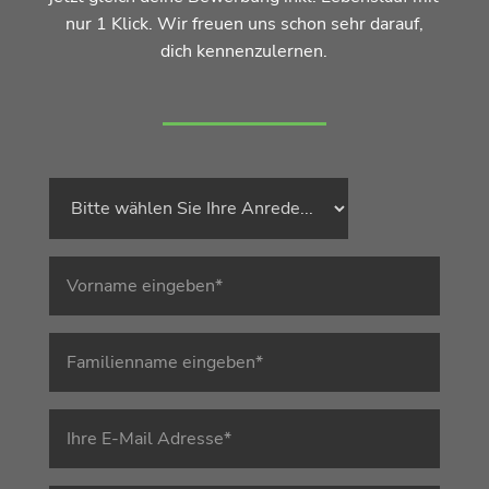
nur 1 Klick. Wir freuen uns schon sehr darauf,
dich kennenzulernen.