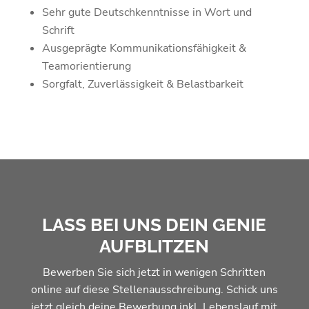
Sehr gute Deutschkenntnisse in Wort und
Schrift
Ausgeprägte Kommunikationsfähigkeit &
Teamorientierung
Sorgfalt, Zuverlässigkeit & Belastbarkeit
LASS BEI UNS DEIN GENIE
AUFBLITZEN
Bewerben Sie sich jetzt in wenigen Schritten
online auf diese Stellenausschreibung. Schick uns
jetzt gleich deine Bewerbung inkl. Lebenslauf mit